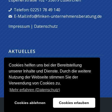
Telefon: 02251 78 49 140
E-Mail:info@finken-unternehmensberatung.de
Impressum
|
Datenschutz
AKTUELLES
Eckpunkte der Gründungs- und
Cookies helfen uns bei der Bereitstellung
Mittelstandsberatung ab 2016
unserer Inhalte und Dienste. Durch die weitere
1. Januar 2016 - 17:43
Nutzung der Webseite stimmen Sie der
Verwendung von Cookies zu.
Mehr erfahren (Datenschutz)
Cookies ablehnen
Cookies erlauben
© Copyright 2016 - Norbert Finken Unternehmensberatung
IMPRESSUM
DATENSCHUTZ