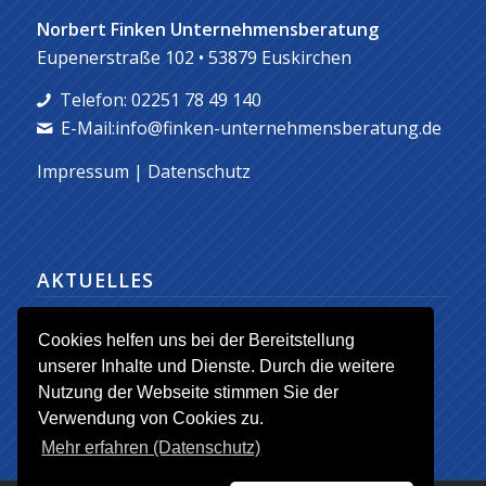
Norbert Finken Unternehmensberatung
Eupenerstraße 102 • 53879 Euskirchen
Telefon: 02251 78 49 140
E-Mail:info@finken-unternehmensberatung.de
Impressum
|
Datenschutz
AKTUELLES
Eckpunkte der Gründungs- und
Cookies helfen uns bei der Bereitstellung
Mittelstandsberatung ab 2016
unserer Inhalte und Dienste. Durch die weitere
1. Januar 2016 - 17:43
Nutzung der Webseite stimmen Sie der
Verwendung von Cookies zu.
Mehr erfahren (Datenschutz)